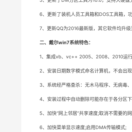
5、更新了DM分区工具为10.0，支持大硬盘
6、更新了装机人员工具箱和DOS工具箱，功
7、更新QQ为2016最新版，其它软件均升级
二、戴尔win7系统特色：
1、集成vb、vc++ 2005、2008、201
2、安装日期数字模式命名计算机，不会出现
3、系统经严格查杀：无木马程序、无病毒、无
4、安装过程中自动删除可能存在于各分区下的灰
5、加快“网上邻居”共享速度;取消不需要的网
6、加快菜单显示速度;启用DMA传输模式;