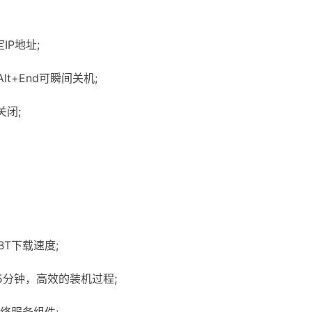
P地址;
lt+End可瞬间关机;
闭;
BT下载速度;
分钟，高效的装机过程;