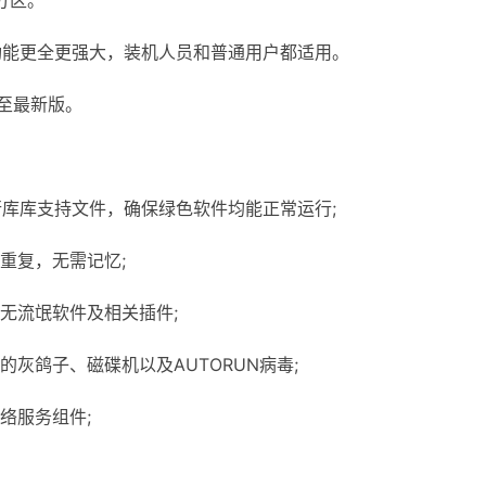
分区。
能更全更强大，装机人员和普通用户都适用。
至最新版。
0运行库库支持文件，确保绿色软件均能正常运行;
重复，无需记忆;
流氓软件及相关插件;
鸽子、磁碟机以及AUTORUN病毒;
络服务组件;