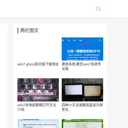
两栏图文
win7 ghost英文版下载地址
惠普系统,教您win7系统专
业版
win7本地组策略打开方法
四种小方法减缓液晶显示屏
介绍
老化