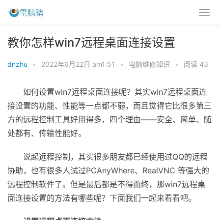
教你怎样win7远程桌面连接设置
dnzhu
•
2022年6月22日 am1:51
•
电脑维修知识
•
阅读 43
如何设置win7远程桌面连接呢？其实win7远程桌面连
接设置的功能、性能等一点都不弱，而且觉得它比很多第三
方的远程控制工具好用得多，四个理由——安全、简单、随
处都有、传输性能好。
说起远程控制，其实很多朋友都已经使用过QQ的远程
协助，也有很多人试过PCAnyWhere、RealVNC 等强大的
远程控制软件了。但是最后都是不得而终，那win7远程桌
面连接设置的方法有哪些呢？下面我们一起来看看吧。