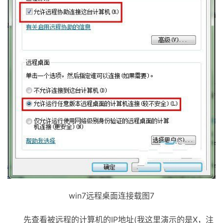
win7远程桌面连接载图7
先查看被远程的计算机的IP地址(我这里演示的是X，注