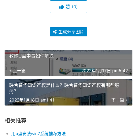
赞
(0)
生成分享图片
教你U盘中毒如何解决
« 上一篇
2022年1月17日 pm5:42
联合普华知识产权是什么？联合普华知识产权有哪些服
务？
2022年1月18日 am1:41
下一篇 »
相关推荐
用u盘安装win7系统推荐方法