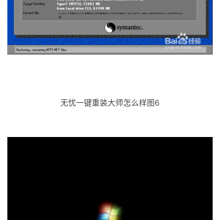
无忧一键重装大师怎么样图6