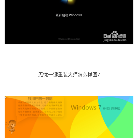
无忧一键重装大师怎么样图7