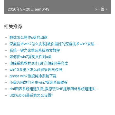
2020年5月20日 am10:49
下一篇 »
相关推荐
教你怎么制作u盘启动盘
深度技术win7怎么安装|教你最好的深度技术win7安装方法
系统一键之家重装系统图文教程
如何把win7复制文件到u盘
电脑系统教程:如何调节电脑屏幕亮度
win10系统下怎么获得管理员权限
ghost win7旗舰纯净系统下载
小编为网友们分享win7安装系统教程
dnf图表系统组建失败,教您玩DNF提示图标系统组建失败怎么办
U盘从bios装系统怎么设置?