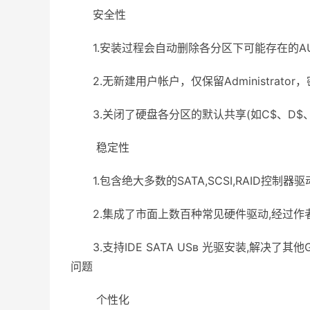
安全性
1.安装过程会自动删除各分区下可能存在的AU
2.无新建用户帐户，仅保留Administrator
3.关闭了硬盘各分区的默认共享(如C$、D$、
稳定性
1.包含绝大多数的SATA,SCSI,RAID控制
2.集成了市面上数百种常见硬件驱动,经过作
3.支持IDE SATA USв 光驱安装,解决了
问题
个性化