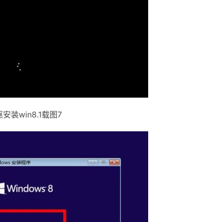
安装win8.1载图7