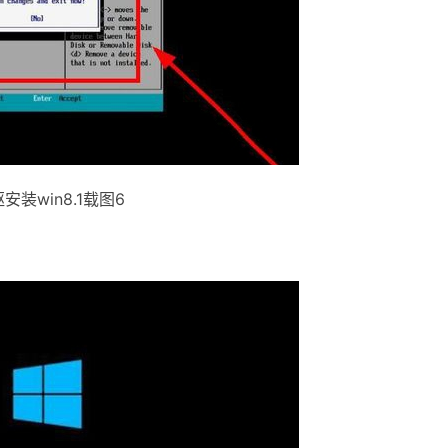
安装win8.1载图6