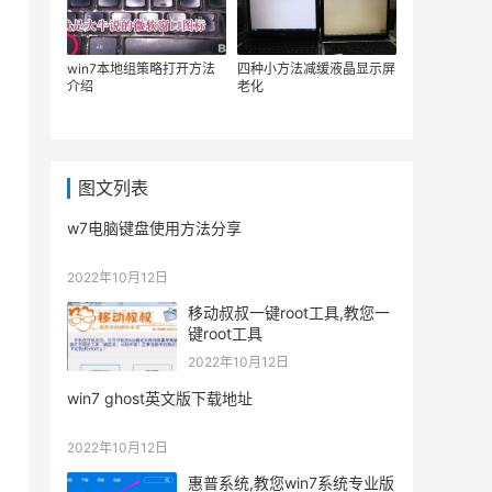
win7本地组策略打开方法
四种小方法减缓液晶显示屏
介绍
老化
图文列表
w7电脑键盘使用方法分享
2022年10月12日
移动叔叔一键root工具,教您一
键root工具
2022年10月12日
win7 ghost英文版下载地址
2022年10月12日
惠普系统,教您win7系统专业版