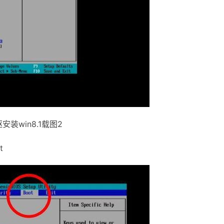
安装win8.1载图2
t