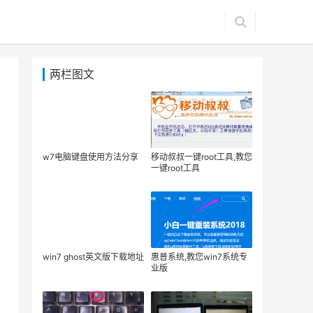
两栏图文
w7电脑键盘使用方法分享
移动叔叔一键root工具,教您
一键root工具
win7 ghost英文版下载地址
惠普系统,教您win7系统专
业版