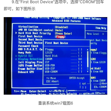
9.在“First Boot Device”选项中，选择“CDROM”回车
即可，如下图所示
重装系统win7载图6