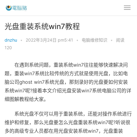
光盘重装系统win7教程
dnzhu
•
2022年3月24日 pm5:41
•
电脑维修知识
•
阅读
120
在遇到系统问题，重装系统win7往往能够快速解决问
题，重装win7系统比较传统的方式就是使用光盘，比如电
脑公司ghost win7系统光盘，那刻录好的光盘要如何安装
系统win7呢?接着本文介绍光盘安装win7系统电脑公司的详
细图解教程给大家。
系统光盘不仅可以用于重装系统，还能对操作系统进行
维护和修复，那么光盘要怎么光盘重装系统win7呢?听说很
多的高级专业人员都在用光盘安装系统win7，光盘重装